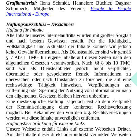
Grafikmaterial:
Ilona Schmidt, Hannelore Büchler, Dagmar
Schönbeck, Mitglieder des Vereins,
People to People
International - Europe
Haftungsausschluss – Disclaimer:
Haftung für Inhalte
Alle Inhalte unseres Internetauftritts wurden mit größter Sorgfalt
und nach bestem Gewissen erstellt. Für die Richtigkeit,
Vollständigkeit und Aktualität der Inhalte können wir jedoch
keine Gewähr übernehmen. Als Diensteanbieter sind wir gemäß
§ 7 Abs.1 TMG für eigene Inhalte auf diesen Seiten nach den
allgemeinen Gesetzen verantwortlich. Nach §§ 8 bis 10 TMG
sind wir als Diensteanbieter jedoch nicht verpflichtet,
übermittelte oder gespeicherte fremde Informationen zu
überwachen oder nach Umständen zu forschen, die auf eine
rechtswidrige Tätigkeit hinweisen. Verpflichtungen zur
Entfernung oder Sperrung der Nutzung von Informationen nach
den allgemeinen Gesetzen bleiben hiervon unberührt.
Eine diesbezügliche Haftung ist jedoch erst ab dem Zeitpunkt
der Kenntniserlangung einer konkreten Rechtsverletzung
möglich. Bei Bekanntwerden von den o.g. Rechtsverletzungen
werden wir diese Inhalte unverzüglich entfernen.
Haftungsbeschränkung für externe Links
Unsere Webseite enthält Links auf externe Webseiten Dritter.
Auf die Inhalte dieser direkt oder indirekt verlinkten Webseiten