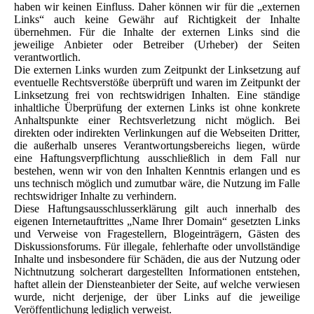
haben wir keinen Einfluss. Daher können wir für die „externen
Links“ auch keine Gewähr auf Richtigkeit der Inhalte
übernehmen. Für die Inhalte der externen Links sind die
jeweilige Anbieter oder Betreiber (Urheber) der Seiten
verantwortlich.
Die externen Links wurden zum Zeitpunkt der Linksetzung auf
eventuelle Rechtsverstöße überprüft und waren im Zeitpunkt der
Linksetzung frei von rechtswidrigen Inhalten. Eine ständige
inhaltliche Überprüfung der externen Links ist ohne konkrete
Anhaltspunkte einer Rechtsverletzung nicht möglich. Bei
direkten oder indirekten Verlinkungen auf die Webseiten Dritter,
die außerhalb unseres Verantwortungsbereichs liegen, würde
eine Haftungsverpflichtung ausschließlich in dem Fall nur
bestehen, wenn wir von den Inhalten Kenntnis erlangen und es
uns technisch möglich und zumutbar wäre, die Nutzung im Falle
rechtswidriger Inhalte zu verhindern.
Diese Haftungsausschlusserklärung gilt auch innerhalb des
eigenen Internetauftrittes „Name Ihrer Domain“ gesetzten Links
und Verweise von Fragestellern, Blogeinträgern, Gästen des
Diskussionsforums. Für illegale, fehlerhafte oder unvollständige
Inhalte und insbesondere für Schäden, die aus der Nutzung oder
Nichtnutzung solcherart dargestellten Informationen entstehen,
haftet allein der Diensteanbieter der Seite, auf welche verwiesen
wurde, nicht derjenige, der über Links auf die jeweilige
Veröffentlichung lediglich verweist.