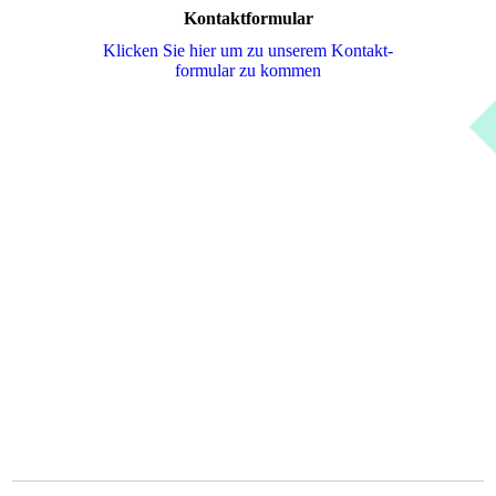
Kontaktformular
Klicken Sie hier um zu unserem Kon­takt­
for­mu­lar zu kommen