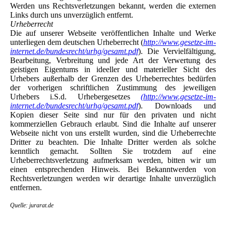
Werden uns Rechtsverletzungen bekannt, werden die externen
Links durch uns unverzüglich entfernt.
Urheberrecht
Die auf unserer Webseite veröffentlichen Inhalte und Werke
unterliegen dem deutschen Urheberrecht (
http://www.gesetze-im-
internet.de/bundesrecht/urhg/gesamt.pdf
). Die Vervielfältigung,
Bearbeitung, Verbreitung und jede Art der Verwertung des
geistigen Eigentums in ideeller und materieller Sicht des
Urhebers außerhalb der Grenzen des Urheberrechtes bedürfen
der vorherigen schriftlichen Zustimmung des jeweiligen
Urhebers i.S.d. Urhebergesetzes
(http://www.gesetze-im-
internet.de/bundesrecht/urhg/gesamt.pdf
). Downloads und
Kopien dieser Seite sind nur für den privaten und nicht
kommerziellen Gebrauch erlaubt. Sind die Inhalte auf unserer
Webseite nicht von uns erstellt wurden, sind die Urheberrechte
Dritter zu beachten. Die Inhalte Dritter werden als solche
kenntlich gemacht. Sollten Sie trotzdem auf eine
Urheberrechtsverletzung aufmerksam werden, bitten wir um
einen entsprechenden Hinweis. Bei Bekanntwerden von
Rechtsverletzungen werden wir derartige Inhalte unverzüglich
entfernen.
Quelle: jurarat.de