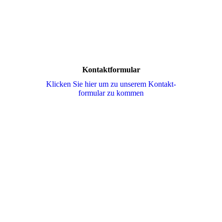
Kontaktformular
Klicken Sie hier um zu unserem Kon­takt­
for­mu­lar zu kommen