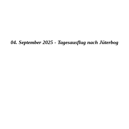
04. September 2025 - Tagesausflug nach Jüterbog